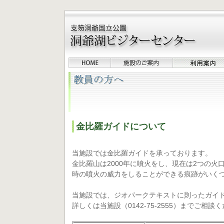
金比羅ガイドについて
当施設では金比羅ガイドを承っております。
金比羅山は2000年に噴火をし、現在は2つの火
時の噴火の威力をしることができる痕跡がいく
当施設では、ジオパークテキストに則ったガイ
詳しくは当施設（0142-75-2555）までご相談