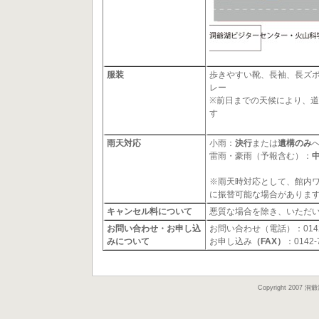
服装
歩きやすい靴、長袖、長ズ
レー
※前日までの天候により、
す
雨天対応
小雨：
決行
または
遺構のみ
雷雨・豪雨（予報含む）：
※雨天時対応として、館内
に振替可能な場合がありま
キャンセル料について
悪質な場合を除き、いただ
お問い合わせ・お申し込
お問い合わせ（電話）：0142-
みについて
お申し込み
（FAX）
：0142-
Copyright 2007 洞